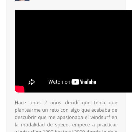
Hace unos 2 años decidí que tenia que
plantearme un reto con algo que acababa de
descubrir que me apasionaba el windsurf en
la modalidad de speed, empece a practicar
windsurf en 1990 hasta el 2000 donde lo deje