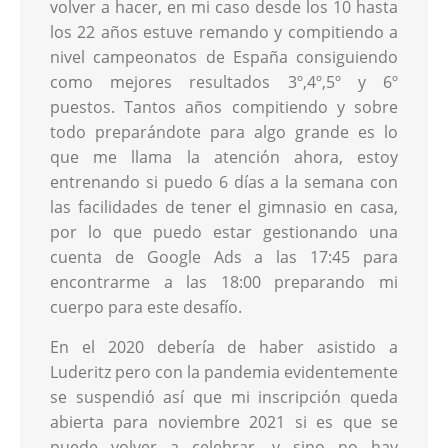
volver a hacer, en mi caso desde los 10 hasta
los 22 años estuve remando y compitiendo a
nivel campeonatos de España consiguiendo
como mejores resultados 3º,4º,5º y 6º
puestos. Tantos años compitiendo y sobre
todo preparándote para algo grande es lo
que me llama la atención ahora, estoy
entrenando si puedo 6 días a la semana con
las facilidades de tener el gimnasio en casa,
por lo que puedo estar gestionando una
cuenta de Google Ads a las 17:45 para
encontrarme a las 18:00 preparando mi
cuerpo para este desafío.
En el 2020 debería de haber asistido a
Luderitz pero con la pandemia evidentemente
se suspendió así que mi inscripción queda
abierta para noviembre 2021 si es que se
puede volver a celebrar, y sino no hay