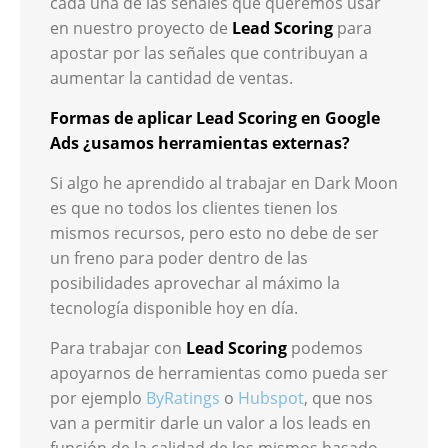
cada una de las señales que queremos usar
en nuestro proyecto de
Lead Scoring
para
apostar por las señales que contribuyan a
aumentar la cantidad de ventas.
Formas de aplicar Lead Scoring en Google
Ads ¿usamos herramientas externas?
Si algo he aprendido al trabajar en Dark Moon
es que no todos los clientes tienen los
mismos recursos, pero esto no debe de ser
un freno para poder dentro de las
posibilidades aprovechar al máximo la
tecnología disponible hoy en día.
Para trabajar con
Lead Scoring
podemos
apoyarnos de herramientas como pueda ser
por ejemplo
ByRatings
o
Hubspot
, que nos
van a permitir darle un valor a los leads en
función de la calidad de los mismos basado